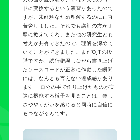
ドに変換するという演習があったので
すが、未経験なため理解するのに正直
苦労しました。それでも講師の方が丁
寧に教えてくれ、また他の研究生とも
考えが共有できたので、理解を深めて
いくことができました。まだOJTの段
階ですが、試行錯誤しながら書き上げ
たソースコードが正常に作動した瞬間
には、なんとも言えない達成感があり
ます。 自分の手で作り上げたものが実
際に機能する様子を見ることは、楽し
さややりがいを感じると同時に自信に
もつながるんです。