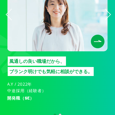
風通しの良い職場だから、
ブランク明けでも気軽に相談ができる。
A.Y / 2022年
中途採用（経験者）
開発職（SE）