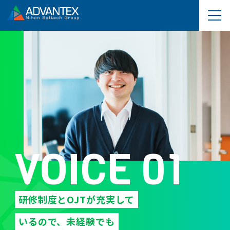
VOICE 01
研修制度とOJTが充実して
いるので、未経験でも